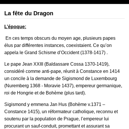
La fête du Dragon
L’époque
:
En ces temps obscurs du moyen age, plusieurs papes
élus par différentes instances, coexistaient. Ce qu’on
appela le Grand Schisme d’Occident (1378-1417) .
Le pape Jean XXIII (Baldassare Cossa 1370-1419),
considéré comme anti-pape, réunit à Constance en 1414
un concile à la demande de Sigismond de Luxembourg
(Nuremberg 1368 - Moravie 1437), empereur germanique,
roi de Hongrie et de Bohème (plus tard).
Sigismond y emmena Jan Hus (Bohème v.1371 –
Constance 1415), un réformateur catholique, reconnu et
soutenu par la population de Prague, l’empereur lui
procurant un sauf-conduit, promettant et assurant sa