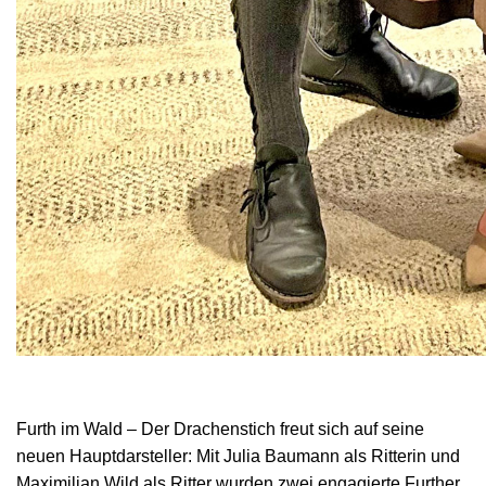
Furth im Wald – Der Drachenstich freut sich auf seine
neuen Hauptdarsteller: Mit Julia Baumann als Ritterin und
Maximilian Wild als Ritter wurden zwei engagierte Further