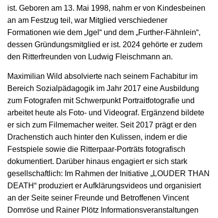
ist. Geboren am 13. Mai 1998, nahm er von Kindesbeinen
an am Festzug teil, war Mitglied verschiedener
Formationen wie dem „Igel“ und dem „Further-Fähnlein“,
dessen Gründungsmitglied er ist. 2024 gehörte er zudem
den Ritterfreunden von Ludwig Fleischmann an.
Maximilian Wild absolvierte nach seinem Fachabitur im
Bereich Sozialpädagogik im Jahr 2017 eine Ausbildung
zum Fotografen mit Schwerpunkt Portraitfotografie und
arbeitet heute als Foto- und Videograf. Ergänzend bildete
er sich zum Filmemacher weiter. Seit 2017 prägt er den
Drachenstich auch hinter den Kulissen, indem er die
Festspiele sowie die Ritterpaar-Porträts fotografisch
dokumentiert. Darüber hinaus engagiert er sich stark
gesellschaftlich: Im Rahmen der Initiative „LOUDER THAN
DEATH“ produziert er Aufklärungsvideos und organisiert
an der Seite seiner Freunde und Betroffenen Vincent
Domröse und Rainer Plötz Informationsveranstaltungen