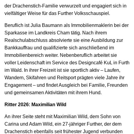
der Drachenstich-Familie verwurzelt und engagiert sich in
vielfältiger Weise für das Further Volksschauspiel.
Beruflich ist Julia Baumann als Immobilienmaklerin bei der
Sparkasse im Landkreis Cham tätig. Nach ihrem
Realschulabschluss absolvierte sie eine Ausbildung zur
Bankkauffrau und qualifizierte sich anschließend im
Immobilienbereich weiter. Nebenberuflich arbeitet sie
voller Leidenschaft im Service des Designcafé KuL in Furth
im Wald. In ihrer Freizeit ist sie sportlich aktiv – Laufen,
Wandern, Skifahren und Reitsport prägten viele Jahre ihr
Engagement – und findet Ausgleich bei Familie, Freunden
und gemeinsamen Aktivitäten mit ihrem Hund.
Ritter 2026: Maximilian Wild
An ihrer Seite steht mit Maximilian Wild, dem Sohn von
Carina und Adam Wild, ein 27-jähriger Further, der dem
Drachenstich ebenfalls seit frühester Jugend verbunden