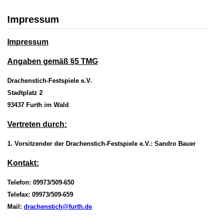
Impressum
Impressum
Angaben gemäß §5 TMG
Drachenstich-Festspiele e.V.
Stadtplatz 2
93437 Furth im Wald
Vertreten durch:
1. Vorsitzender der Drachenstich-Festspiele e.V.: Sandro Bauer
Kontakt:
Telefon: 09973/509-650
Telefax: 09973/509-659
Mail:
drachenstich@furth.de