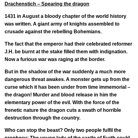
Drachenstich – Spearing the dragon
1431 in August a bloody chapter of the world history
was written. A giant army of knights assembled to
crusade against the rebelling Bohemians.
The fact that the emperor had their celebrated reformer
J.H. be burnt at the stake filled them with indignation.
Now a furious war was raging at the border.
But in the shadow of the war suddenly a much more
dangerous threat awakes. A monster gets up from the
curse which it has been under from time immemorial –
the dragon! Murder and blood release in him the
elementary power of the evil. With the force of the
frenetic nature the dragon cuts a swath of horrible
destruction through the country.
Who can stop the beast? Only two people fulfil the
prophecy: The young lady of the castle of Furth could