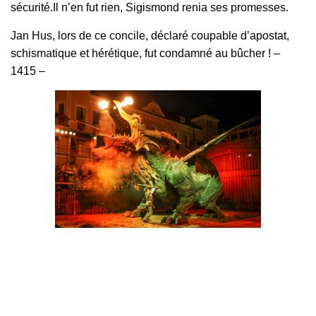
sécurité.Il n’en fut rien, Sigismond renia ses promesses.
Jan Hus, lors de ce concile, déclaré coupable d’apostat,
schismatique et hérétique, fut condamné au bûcher ! –
1415 –