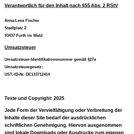
Verantwortlich für den Inhalt nach §55 Abs
. 2
RStV
Anna-Lena Fischer
Stadtplatz 2
93437 Furth im Wald
Umsatzsteuer
Umsatzsteuer-Identifikationsnummer gemäß §27a
Umsatzsteuergesetz:
UST.-ID-Nr. DE133712414
Texte und Copyright: 2025
Jede Form der Vervielfältigung oder Verbreitung der
Inhalte dieser Site bedarf der ausdrücklichen
schriftlichen Genehmigung. Hiervon ausgenommen
sind lokale Downloads oder Ausdrucke zum eigenen