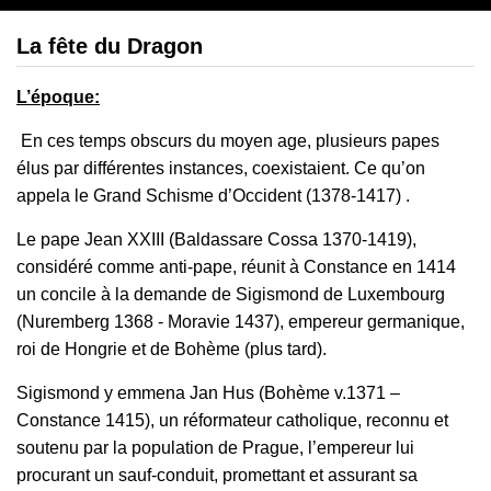
La fête du Dragon
L’époque
:
En ces temps obscurs du moyen age, plusieurs papes
élus par différentes instances, coexistaient. Ce qu’on
appela le Grand Schisme d’Occident (1378-1417) .
Le pape Jean XXIII (Baldassare Cossa 1370-1419),
considéré comme anti-pape, réunit à Constance en 1414
un concile à la demande de Sigismond de Luxembourg
(Nuremberg 1368 - Moravie 1437), empereur germanique,
roi de Hongrie et de Bohème (plus tard).
Sigismond y emmena Jan Hus (Bohème v.1371 –
Constance 1415), un réformateur catholique, reconnu et
soutenu par la population de Prague, l’empereur lui
procurant un sauf-conduit, promettant et assurant sa