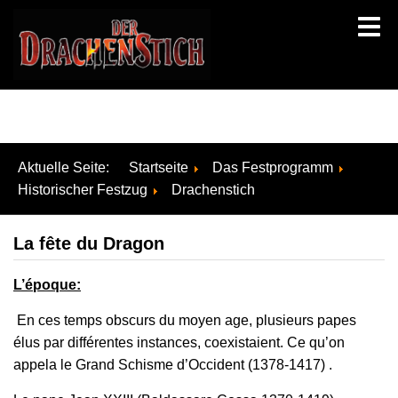
Aktuelle Seite:
Startseite
Das Festprogramm
Historischer Festzug
Drachenstich
La fête du Dragon
L’époque
:
En ces temps obscurs du moyen age, plusieurs papes
élus par différentes instances, coexistaient. Ce qu’on
appela le Grand Schisme d’Occident (1378-1417) .