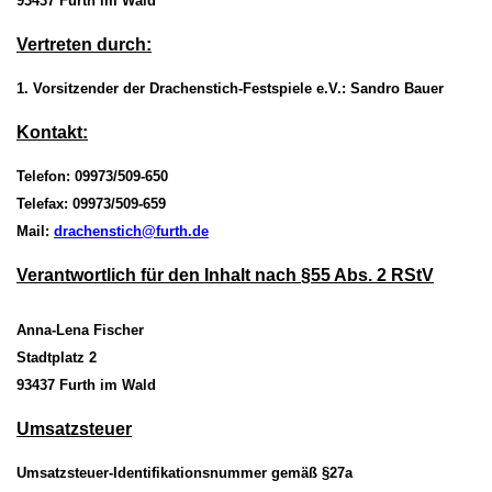
93437 Furth im Wald
Vertreten durch:
1. Vorsitzender der Drachenstich-Festspiele e.V.: Sandro Bauer
Kontakt:
Telefon: 09973/509-650
Telefax: 09973/509-659
Mail:
drachenstich@furth.de
Verantwortlich für den Inhalt nach §55 Abs
. 2
RStV
Anna-Lena Fischer
Stadtplatz 2
93437 Furth im Wald
Umsatzsteuer
Umsatzsteuer-Identifikationsnummer gemäß §27a