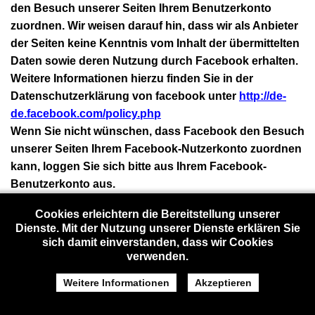
den Besuch unserer Seiten Ihrem Benutzerkonto
zuordnen. Wir weisen darauf hin, dass wir als Anbieter
der Seiten keine Kenntnis vom Inhalt der übermittelten
Daten sowie deren Nutzung durch Facebook erhalten.
Weitere Informationen hierzu finden Sie in der
Datenschutzerklärung von facebook unter
http://de-
de.facebook.com/policy.php
Wenn Sie nicht wünschen, dass Facebook den Besuch
unserer Seiten Ihrem Facebook-Nutzerkonto zuordnen
kann, loggen Sie sich bitte aus Ihrem Facebook-
Benutzerkonto aus.
Cookies erleichtern die Bereitstellung unserer
Streitschlichtung
Dienste. Mit der Nutzung unserer Dienste erklären Sie
sich damit einverstanden, dass wir Cookies
Die Europäische Kommission stellt eine Plattform zur
verwenden.
Online-Streitbelegung (OS)
Weitere Informationen
Akzeptieren
bereit.
http://ec.europa.eu/consumers/odr/
Unsere Email Adresse finden Sie oben im Impressum.